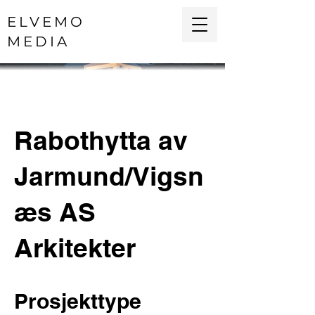
ELVEMO
MEDIA
Rabothytta av
Jarmund/Vigsn
æs AS
Arkitekter
Prosjekttype